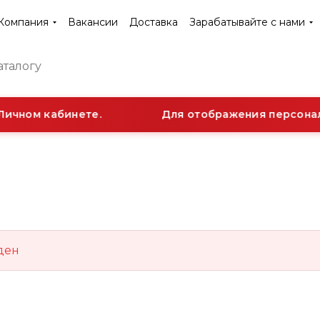
Компания
Вакансии
Доставка
Зарабатывайте с нами
Личном кабинете.
Для отображения персональ
ден