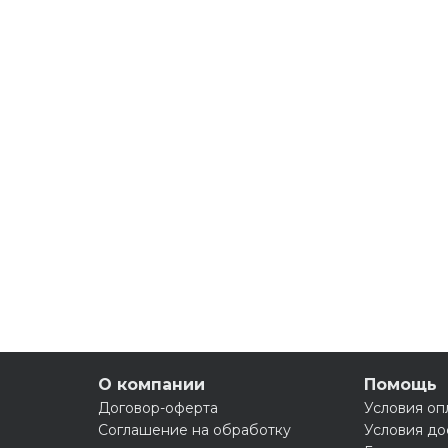
О компании
Помощь
Договор-оферта
Условия оп
Соглашение на обработку
Условия до