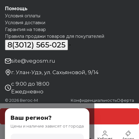
Помощь
Условия оплаты
Условия доставки
Гарантия на товар
Правила продажи товаров для покупателей
8(3012) 565-025
site@vegosm.ru
г. Улан-Удэ, ул. Сахьяновой, 9/14
с 9:00 до 18:00
Ежедневно
© 2026 Вегос-М
Конфиденциальность
Оферта
В корзину
Ваш регион?
Цены и наличие зависят от города
Главная
Каталог
Корзина
Избранные
Кабинет
Акции