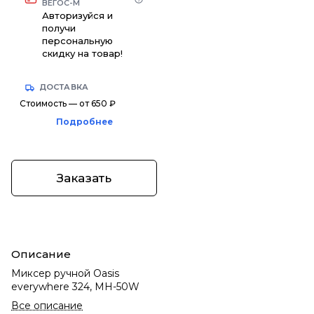
ВЕГОС-М
Авторизуйся и
получи
персональную
скидку на товар!
ДОСТАВКА
Стоимость — от 650 ₽
Подробнее
Заказать
Описание
Миксер ручной Oasis
everywhere 324, MH-50W
Все описание