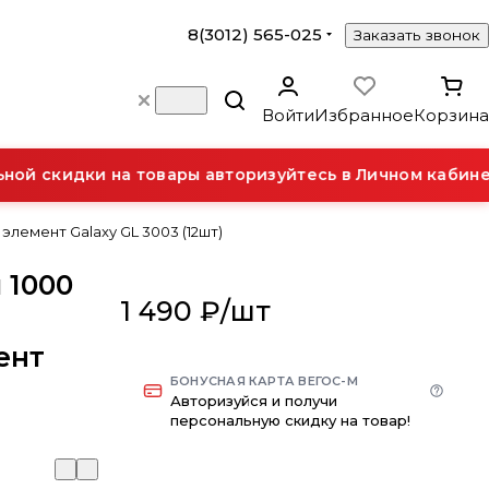
8(3012) 565-025
Заказать звонок
Войти
Избранное
Корзина
ой скидки на товары авторизуйтесь в Личном кабинет
элемент Galaxy GL 3003 (12шт)
 1000
1 490 ₽/
шт
ент
БОНУСНАЯ КАРТА ВЕГОС-М
Авторизуйся и получи
персональную скидку на товар!