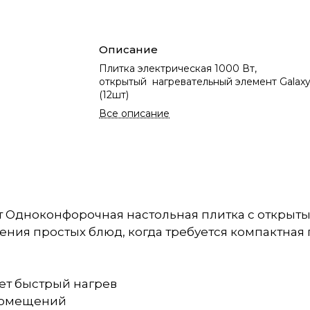
Описание
Плитка электрическая 1000 Вт,
открытый нагревательный элемент Galax
(12шт)
Все описание
0 Вт Одноконфорочная настольная плитка с откр
ния простых блюд, когда требуется компактная п
ет быстрый нагрев
 помещений