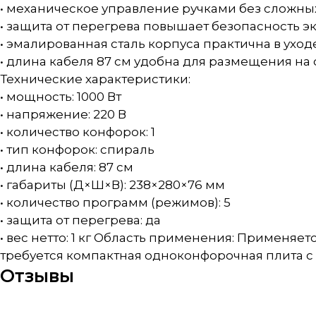
• механическое управление ручками без сложны
• защита от перегрева повышает безопасность э
• эмалированная сталь корпуса практична в уход
• длина кабеля 87 см удобна для размещения н
Технические характеристики:
• мощность: 1000 Вт
• напряжение: 220 В
• количество конфорок: 1
• тип конфорок: спираль
• длина кабеля: 87 см
• габариты (Д×Ш×В): 238×280×76 мм
• количество программ (режимов): 5
• защита от перегрева: да
• вес нетто: 1 кг Область применения: Применяет
требуется компактная одноконфорочная плита с
Отзывы