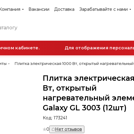
Компания
Вакансии
Доставка
Зарабатывайте с нами
чном кабинете.
Для отображения персональн
иты
Плитка электрическая 1000 Вт, открытый нагревательный 
Плитка электрическая
Вт, открытый
нагревательный элем
Galaxy GL 3003 (12шт)
Код:
173241
0
Нет отзывов