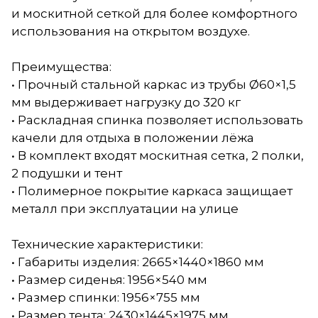
и москитной сеткой для более комфортного
использования на открытом воздухе.
Преимущества:
• Прочный стальной каркас из трубы Ø60×1,5
мм выдерживает нагрузку до 320 кг
• Раскладная спинка позволяет использовать
качели для отдыха в положении лёжа
• В комплект входят москитная сетка, 2 полки,
2 подушки и тент
• Полимерное покрытие каркаса защищает
металл при эксплуатации на улице
Технические характеристики:
• Габариты изделия: 2665×1440×1860 мм
• Размер сиденья: 1956×540 мм
• Размер спинки: 1956×755 мм
• Размер тента: 2430×1445×1975 мм