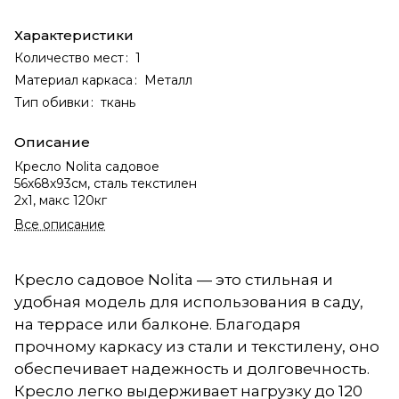
Характеристики
Количество мест
:
1
Материал каркаса
:
Металл
Тип обивки
:
ткань
Описание
Кресло Nolita садовое
56х68х93см, сталь текстилен
2х1, макс 120кг
Все описание
Кресло садовое Nolita — это стильная и
удобная модель для использования в саду,
на террасе или балконе. Благодаря
прочному каркасу из стали и текстилену, оно
обеспечивает надежность и долговечность.
Кресло легко выдерживает нагрузку до 120