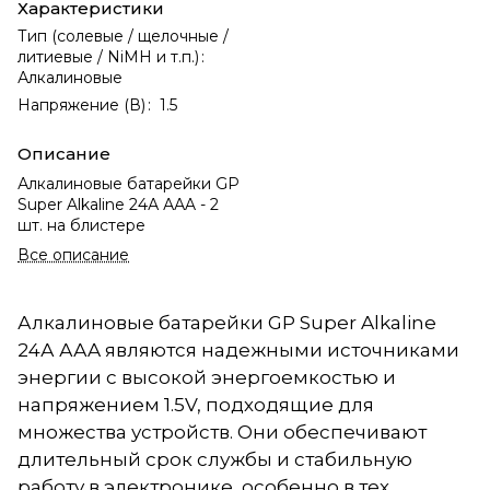
Характеристики
Тип (солевые / щелочные /
литиевые / NiMH и т.п.)
:
Алкалиновые
Напряжение (В)
:
1.5
Описание
Алкалиновые батарейки GP
Super Alkaline 24А ААA - 2
шт. на блистере
Все описание
Алкалиновые батарейки GP Super Alkaline
24А ААA являются надежными источниками
энергии с высокой энергоемкостью и
напряжением 1.5V, подходящие для
множества устройств. Они обеспечивают
длительный срок службы и стабильную
работу в электронике, особенно в тех,