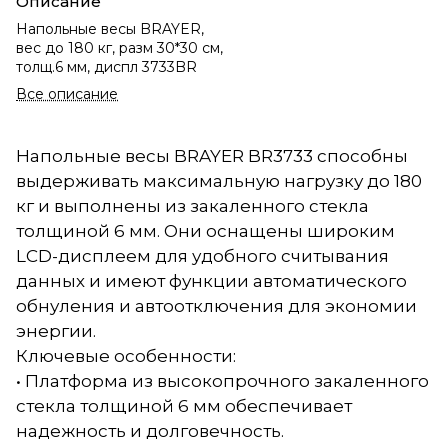
Описание
Напольные весы BRAYER,
вес до 180 кг, разм 30*30 см,
толщ.6 мм, диспл 3733BR
Все описание
Напольные весы BRAYER BR3733 способны
выдерживать максимальную нагрузку до 180
кг и выполнены из закаленного стекла
толщиной 6 мм. Они оснащены широким
LCD-дисплеем для удобного считывания
данных и имеют функции автоматического
обнуления и автоотключения для экономии
энергии.
Ключевые особенности:
• Платформа из высокопрочного закаленного
стекла толщиной 6 мм обеспечивает
надежность и долговечность.