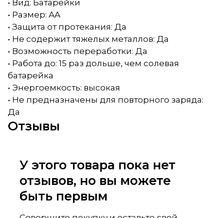
• Вид: Батарейки
• Размер: AA
• Защита от протекания: Да
• Не содержит тяжелых металлов: Да
• Возможность переработки: Да
• Работа до: 15 раз дольше, чем солевая
батарейка
• Энергоемкость: высокая
• Не предназначены для повторного заряда:
Да
Отзывы
У этого товара пока нет
отзывов, но вы можете
быть первым
Совершите покупку и оставьте свой