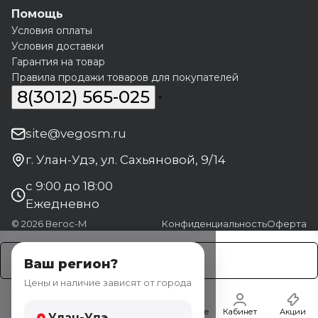
Помощь
Условия оплаты
Условия доставки
Гарантия на товар
Правила продажи товаров для покупателей
8(3012) 565-025
site@vegosm.ru
г. Улан-Удэ, ул. Сахьяновой, 9/14
с 9:00 до 18:00
Ежедневно
© 2026 Вегос-М
Конфиденциальность
Оферта
Заказать
Ваш регион?
Цены и наличие зависят от города
Главная
Каталог
Корзина
Избранные
Кабинет
Акции
Улан-Удэ