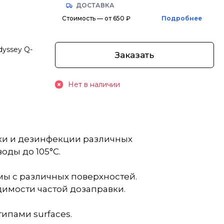
ДОСТАВКА
Стоимость — от 650 ₽
Подробнее
dyssey Q-
Заказать
Нет в наличии
тки и дезинфекции различных
оды до 105°C.
мы с различных поверхностей.
димости частой дозаправки.
ипами surfaces.