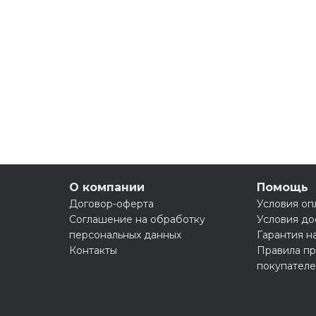
О компании
Помощь
Договор-оферта
Условия оп
Соглашение на обработку
Условия до
персональных данных
Гарантия н
Контакты
Правила пр
покупател