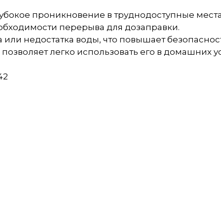
глубокое проникновение в труднодоступные места
еобходимости перерыва для дозаправки.
а или недостатка воды, что повышает безопаснос
позволяет легко использовать его в домашних у
42