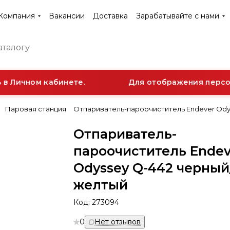
Компания
Вакансии
Доставка
Зарабатывайте с нами
в Личном кабинете.
Для отображения персона
Паровая станция
Отпариватель-пароочиститель Endever Ody
Отпариватель-
пароочиститель Endev
Odyssey Q-442 черный
желтый
Код:
273094
0
Нет отзывов