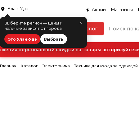
Улан-Удэ
Акции
Магазины
×
Выберите регион — цены и
Каталог
наличие зависят от города
Это Улан-Удэ
Выбрать
ения персональной скидки на товары авторизуйтесь 
Главная
Каталог
Электроника
Техника для ухода за одеждой