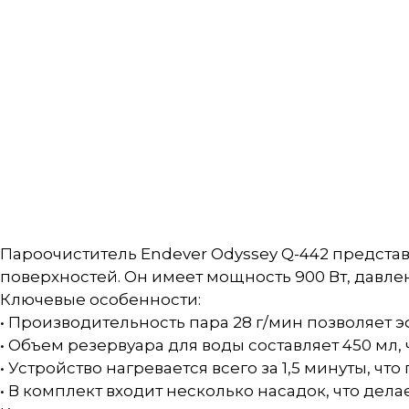
Пароочиститель Endever Odyssey Q-442 предста
поверхностей. Он имеет мощность 900 Вт, давлен
Ключевые особенности:
• Производительность пара 28 г/мин позволяет 
• Объем резервуара для воды составляет 450 мл,
• Устройство нагревается всего за 1,5 минуты, что
• В комплект входит несколько насадок, что дел