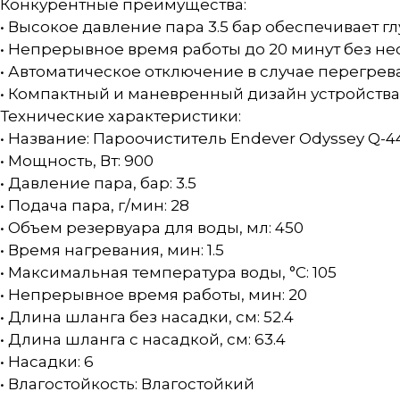
Конкурентные преимущества:
• Высокое давление пара 3.5 бар обеспечивает 
• Непрерывное время работы до 20 минут без н
• Автоматическое отключение в случае перегрев
• Компактный и маневренный дизайн устройства 
Технические характеристики:
• Название: Пароочиститель Endever Odyssey Q-4
• Мощность, Вт: 900
• Давление пара, бар: 3.5
• Подача пара, г/мин: 28
• Объем резервуара для воды, мл: 450
• Время нагревания, мин: 1.5
• Максимальная температура воды, °C: 105
• Непрерывное время работы, мин: 20
• Длина шланга без насадки, см: 52.4
• Длина шланга с насадкой, см: 63.4
• Насадки: 6
• Влагостойкость: Влагостойкий