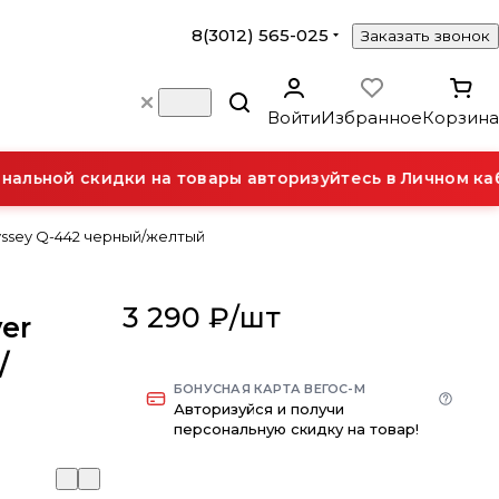
8(3012) 565-025
Заказать звонок
Войти
Избранное
Корзина
льной скидки на товары авторизуйтесь в Личном каб
ssey Q-442 черный/желтый
3 290 ₽/
шт
er
/
БОНУСНАЯ КАРТА ВЕГОС-М
Авторизуйся и получи
персональную скидку на товар!