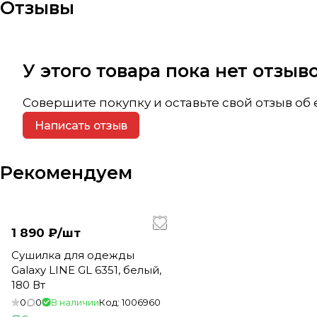
Отзывы
У этого товара пока нет отзы
Совершите покупку и оставьте свой отзыв об
Написать отзыв
Рекомендуем
1 890 ₽/
шт
Сушилка для одежды
Galaxy LINE GL 6351, белый,
180 Вт
0
0
В наличии
Код:
1006960