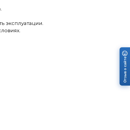
.
ть эксплуатации.
словиях.
Отзыв о сайте