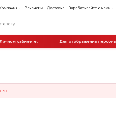
Компания
Вакансии
Доставка
Зарабатывайте с нами
Личном кабинете.
Для отображения персонал
ден