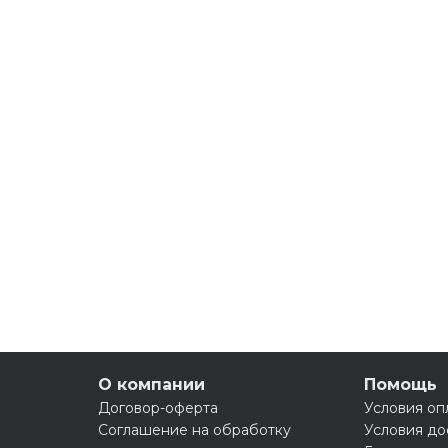
О компании
Помощь
Договор-оферта
Условия оп
Соглашение на обработку
Условия до