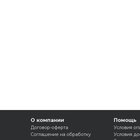
О компании
Помощь
Договор-оферта
Условия оп
Соглашение на обработку
Условия до