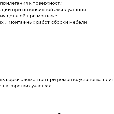
 прилегания к поверхности
мации при интенсивной эксплуатации
ения деталей при монтаже
ых и монтажных работ, сборки мебели
выверки элементов при ремонте: установка плит
 на коротких участках.