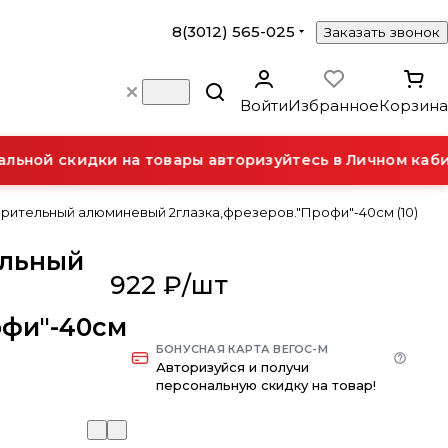
8(3012) 565-025
Заказать звонок
Войти
Избранное
Корзина
ьной скидки на товары авторизуйтесь в Личном кабин
орительный алюминевый 2глазка,фрезеров."Профи"-40см (10)
ельный
922 ₽/
шт
офи"-40см
БОНУСНАЯ КАРТА ВЕГОС-М
Авторизуйся и получи
персональную скидку на товар!