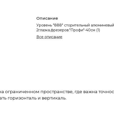
Описание
Уровень "888" сторительный алюминевы
2глазка,фрезеров."Профи"-40см (1)
Все описание
а ограниченном пространстве, где важна точнос
ть горизонталь и вертикаль.