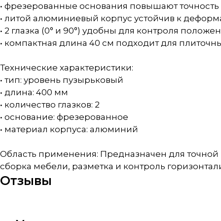
• фрезерованные основания повышают точность
• литой алюминиевый корпус устойчив к дефор
• 2 глазка (0° и 90°) удобны для контроля полож
• компактная длина 40 см подходит для плиточн
Технические характеристики:
• тип: уровень пузырьковый
• длина: 400 мм
• количество глазков: 2
• основание: фрезерованное
• материал корпуса: алюминий
Область применения: Предназначен для точной 
сборка мебели, разметка и контроль горизонтали
Отзывы