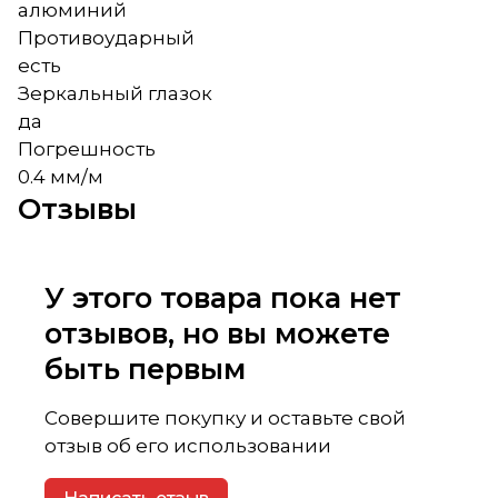
алюминий
Противоударный
есть
Зеркальный глазок
да
Погрешность
0.4 мм/м
Отзывы
У этого товара пока нет
отзывов, но вы можете
быть первым
Совершите покупку и оставьте свой
отзыв об его использовании