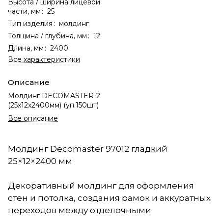
Высота / ширина лицевой
части, мм
:
25
Тип изделия
:
молдинг
Толщина / глубина, мм
:
12
Длина, мм
:
2400
Все характеристики
Описание
Молдинг DECOMASTER-2
(25х12х2400мм) (уп.150шт)
Все описание
Молдинг Decomaster 97012 гладкий
25×12×2400 мм
Декоративный молдинг для оформления
стен и потолка, создания рамок и аккуратных
переходов между отделочными