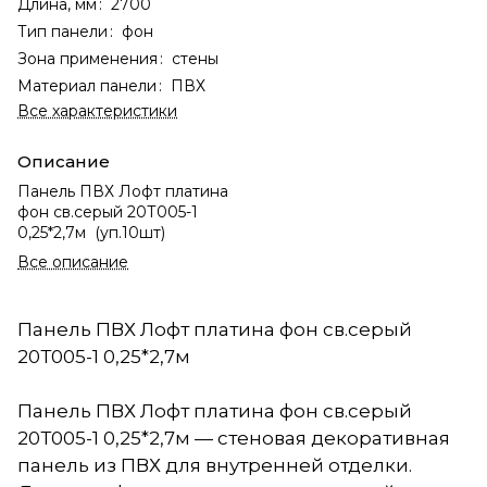
Длина, мм
:
2700
Тип панели
:
фон
Зона применения
:
стены
Материал панели
:
ПВХ
Все характеристики
Описание
Панель ПВХ Лофт платина
фон св.серый 20Т005-1
0,25*2,7м (уп.10шт)
Все описание
Панель ПВХ Лофт платина фон св.серый
20Т005-1 0,25*2,7м
Панель ПВХ Лофт платина фон св.серый
20Т005-1 0,25*2,7м — стеновая декоративная
панель из ПВХ для внутренней отделки.