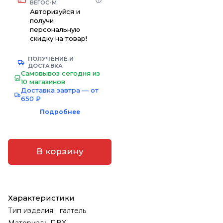
ВЕГОС-М
Авторизуйся и
получи
персональную
скидку на товар!
ПОЛУЧЕНИЕ И
ДОСТАВКА
Самовывоз сегодня из
10 магазинов
Доставка завтра — от
650 ₽
Подробнее
В корзину
Характеристики
Тип изделия
:
галтель
Материал
:
ПВХ