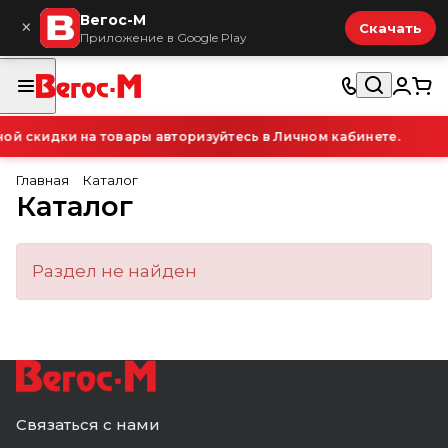
Вегос-М
×
Скачать
Приложение в Google Play
й скидки на товары авторизуйтесь в Личном кабинете.
Главная
Каталог
Каталог
Раздел не найден
Связаться с нами