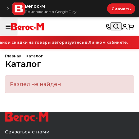
Вегос-М
×
Скачать
Приложение в Google Play
ой скидки на товары авторизуйтесь в Личном кабинете.
Главная
Каталог
Каталог
Раздел не найден
Связаться с нами