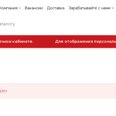
Компания
Вакансии
Доставка
Зарабатывайте с нами
чном кабинете.
Для отображения персональн
ден