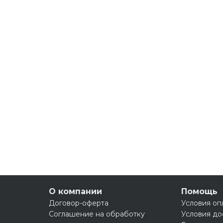
О компании
Помощь
Договор-оферта
Условия оп
Соглашение на обработку
Условия до