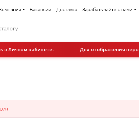
Компания
Вакансии
Доставка
Зарабатывайте с нами
 в Личном кабинете.
Для отображения персо
ден