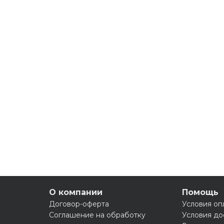
О компании
Помощь
Договор-оферта
Условия оп
Соглашение на обработку
Условия до