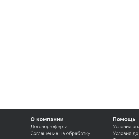
О компании
Помощь
Договор-оферта
Условия оп
Соглашение на обработку
Условия до