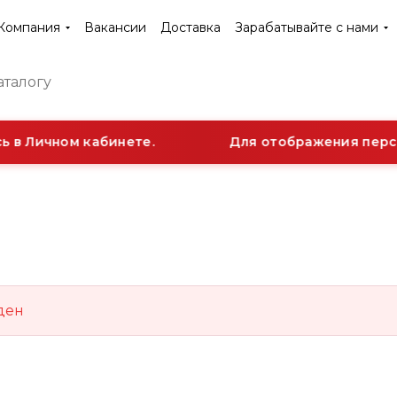
Компания
Вакансии
Доставка
Зарабатывайте с нами
 в Личном кабинете.
Для отображения персо
ден