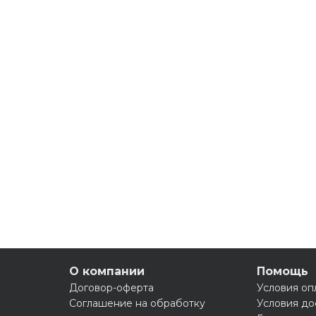
О компании
Помощь
Договор-оферта
Условия оп
Соглашение на обработку
Условия до