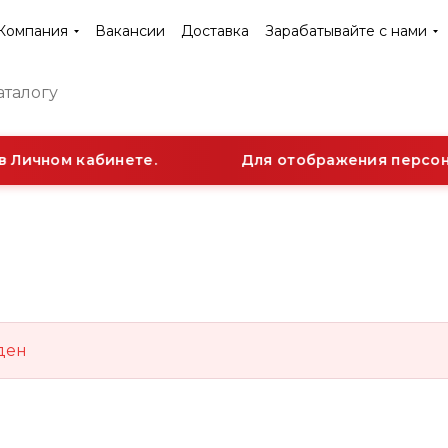
Компания
Вакансии
Доставка
Зарабатывайте с нами
 Личном кабинете.
Для отображения персона
ден