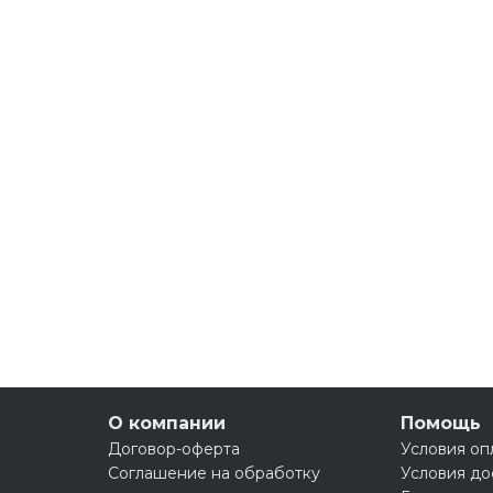
О компании
Помощь
Договор-оферта
Условия оп
Соглашение на обработку
Условия до