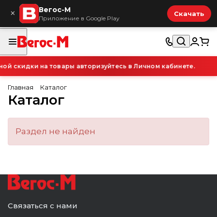
Вегос-М
×
Скачать
Приложение в Google Play
й скидки на товары авторизуйтесь в Личном кабинете.
Главная
Каталог
Каталог
Раздел не найден
Связаться с нами