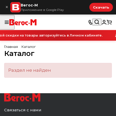
Вегос-М
×
Скачать
Приложение в Google Play
 скидки на товары авторизуйтесь в Личном кабинете.
Главная
Каталог
Каталог
Раздел не найден
Связаться с нами