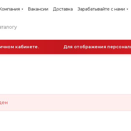
Компания
Вакансии
Доставка
Зарабатывайте с нами
ичном кабинете.
Для отображения персональн
ден