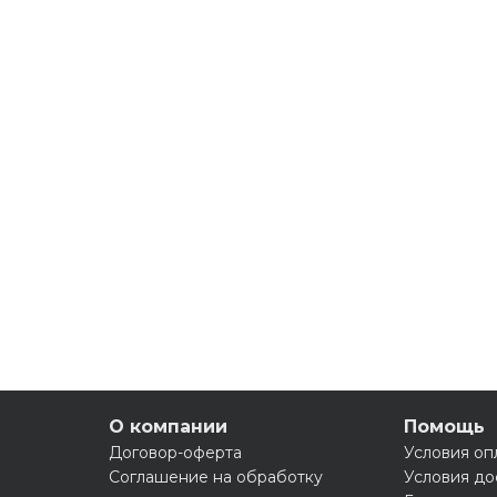
О компании
Помощь
Договор-оферта
Условия оп
Соглашение на обработку
Условия до