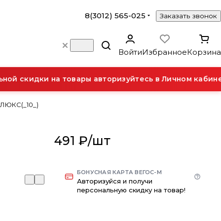
8(3012) 565-025
Заказать звонок
Войти
Избранное
Корзина
ой скидки на товары авторизуйтесь в Личном кабинет
 ЛЮКС(_10_)
491 ₽/
шт
БОНУСНАЯ КАРТА ВЕГОС-М
Авторизуйся и получи
персональную скидку на товар!