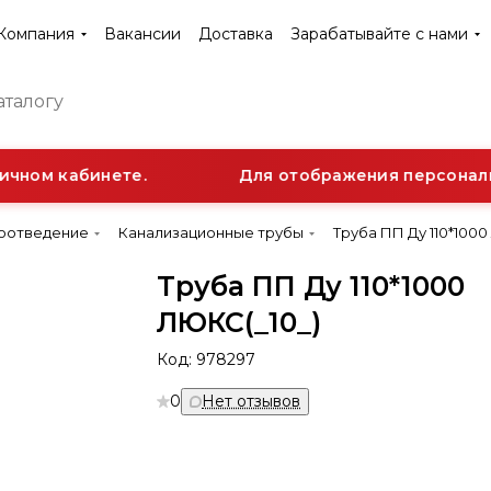
Компания
Вакансии
Доставка
Зарабатывайте с нами
чном кабинете.
Для отображения персональн
доотведение
Канализационные трубы
Труба ПП Ду 110*1000
Труба ПП Ду 110*1000
ЛЮКС(_10_)
Код:
978297
0
Нет отзывов