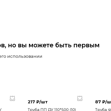
вов, но вы можете быть первым
 его использовании
217 ₽/
шт
87 ₽/
ш
Труба ПП ДУ 110*500 (10)
Труба 40 х 5