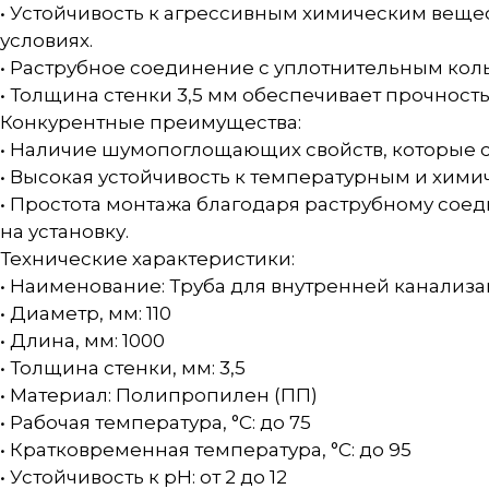
• Устойчивость к агрессивным химическим вещест
условиях.
• Раструбное соединение с уплотнительным ко
• Толщина стенки 3,5 мм обеспечивает прочность
Конкурентные преимущества:
• Наличие шумопоглощающих свойств, которые 
• Высокая устойчивость к температурным и хим
• Простота монтажа благодаря раструбному сое
на установку.
Технические характеристики:
• Наименование: Труба для внутренней канали
• Диаметр, мм: 110
• Длина, мм: 1000
• Толщина стенки, мм: 3,5
• Материал: Полипропилен (ПП)
• Рабочая температура, °C: до 75
• Кратковременная температура, °C: до 95
• Устойчивость к pH: от 2 до 12