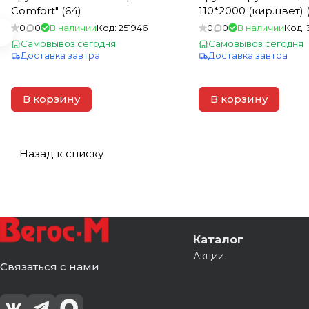
Comfort" (64)
110*2000 (кир.цвет) (
0
0
В наличии
Код:
251946
0
0
В наличии
Код:
Самовывоз сегодня
Самовывоз сегодня
Доставка завтра
Доставка завтра
В корзину
В корзину
Назад к списку
Каталог
Акции
Связаться с нами