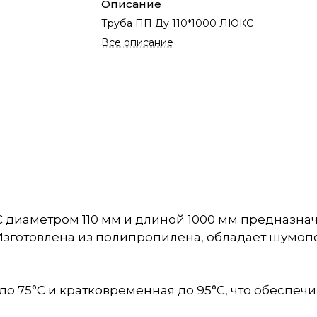
Описание
Труба ПП Ду 110*1000 ЛЮКС
Все описание
 диаметром 110 мм и длиной 1000 мм предназна
 Изготовлена из полипропилена, обладает шум
до 75°C и кратковременная до 95°C, что обеспеч