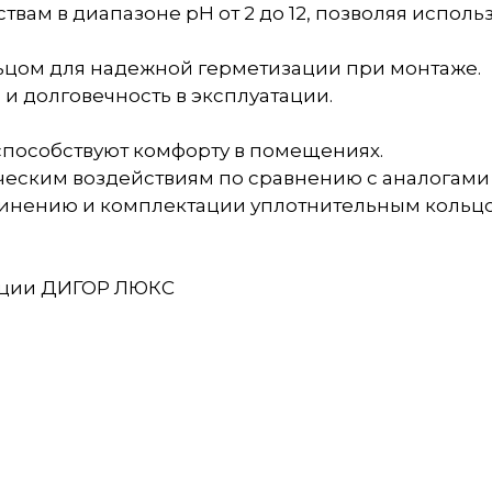
вам в диапазоне pH от 2 до 12, позволяя использ
льцом для надежной герметизации при монтаже.
 и долговечность в эксплуатации.
способствуют комфорту в помещениях.
ическим воздействиям по сравнению с аналогами
динению и комплектации уплотнительным кольцом
зации ДИГОР ЛЮКС