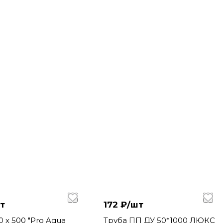
т
172 ₽/
шт
00 "Pro Aqua
Труба ПП ДУ 50*1000 ЛЮКС