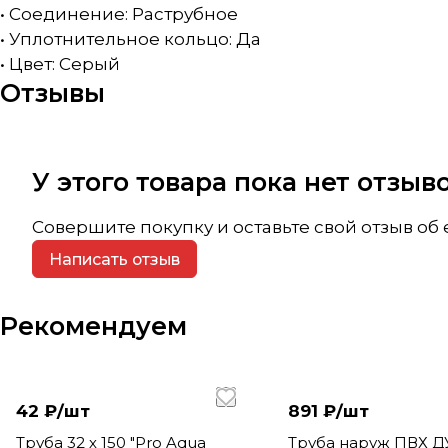
• Соединение: Раструбное
• Уплотнительное кольцо: Да
• Цвет: Серый
Отзывы
У этого товара пока нет отзы
Совершите покупку и оставьте свой отзыв об
Написать отзыв
Рекомендуем
42 ₽/
шт
891 ₽/
шт
Труба 32 х 150 "Pro Aqua
Труба наруж ПВХ ДУ