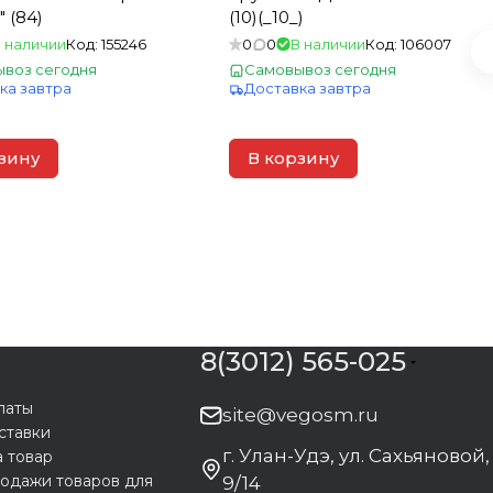
 (84)
(10)(_10_)
 наличии
Код:
155246
0
0
В наличии
Код:
106007
воз сегодня
Самовывоз сегодня
ка завтра
Доставка завтра
зину
В корзину
8(3012) 565-025
латы
site@vegosm.ru
ставки
г. Улан-Удэ, ул. Сахьяновой,
а товар
одажи товаров для
9/14