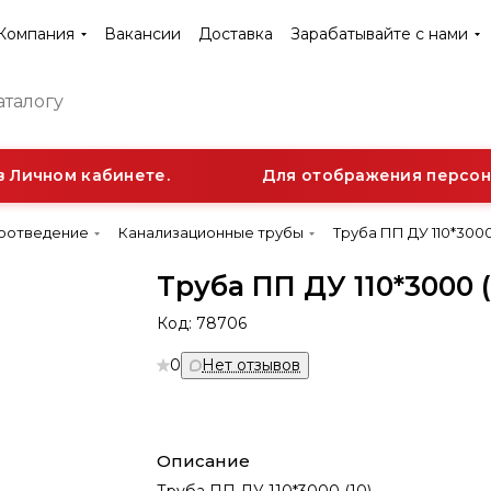
Компания
Вакансии
Доставка
Зарабатывайте с нами
Личном кабинете.
Для отображения персонал
доотведение
Канализационные трубы
Труба ПП ДУ 110*3000 
Труба ПП ДУ 110*3000 (
Код:
78706
0
Нет отзывов
Описание