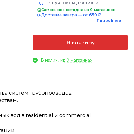
ПОЛУЧЕНИЕ И ДОСТАВКА
Самовывоз сегодня из 9 магазинов
Доставка завтра — от 650 ₽
Подробнее
В корзину
В наличии
в 9 магазинах
тва систем трубопроводов.
ствам.
х вод в residential и commercial
тации.