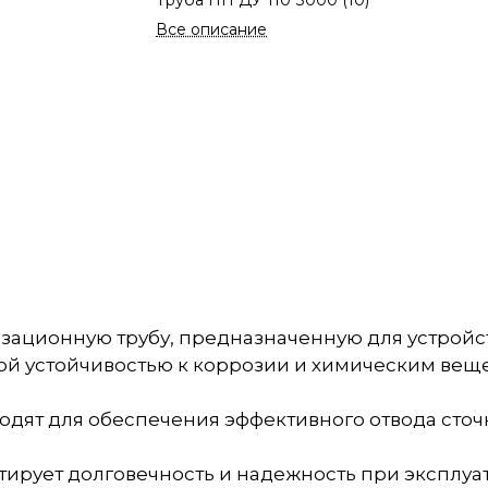
Труба ПП ДУ 110*3000 (10)
Все описание
изационную трубу, предназначенную для устройс
ой устойчивостью к коррозии и химическим веще
одят для обеспечения эффективного отвода сточны
антирует долговечность и надежность при эксплуа