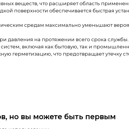
ивных веществ, что расширяет область применен
гладкой поверхности обеспечивается быстрая уст
имическим средам максимально уменьшают вероя
ери давления на протяжении всего срока службы.
 систем, включая как бытовую, так и промышлен
ую герметизацию, что предотвращает утечку ст
вов, но вы можете быть первым