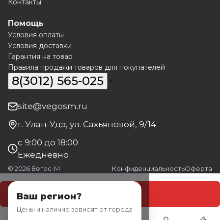
Контакты
Помощь
Условия оплаты
Условия доставки
Гарантия на товар
Правила продажи товаров для покупателей
8(3012) 565-025
site@vegosm.ru
г. Улан-Удэ, ул. Сахьяновой, 9/14
с 9:00 до 18:00
Ежедневно
© 2026 Вегос-М
Конфиденциальность
Оферта
В корзину
Ваш регион?
Цены и наличие зависят от города