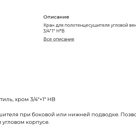
Описание
Кран для полотенцесушителя угловой вен
3/4"1" Н*В
Все описание
ль, хром 3/4"×1" НВ
шителя при боковой или нижней подводке. Позв
 угловом корпусе.