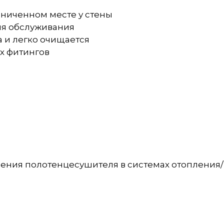
аниченном месте у стены
ля обслуживания
 и легко очищается
х фитингов
ения полотенцесушителя в системах отопления/