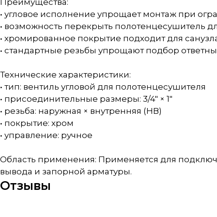
Преимущества:
• угловое исполнение упрощает монтаж при огр
• возможность перекрыть полотенцесушитель д
• хромированное покрытие подходит для санузла
• стандартные резьбы упрощают подбор ответны
Технические характеристики:
• тип: вентиль угловой для полотенцесушителя
• присоединительные размеры: 3/4" × 1"
• резьба: наружная × внутренняя (НВ)
• покрытие: хром
• управление: ручное
Область применения: Применяется для подключ
вывода и запорной арматуры.
Отзывы