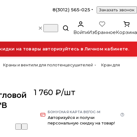
8(3012) 565-025
Заказать звонок
Войти
Избранное
Корзина
дки на товары авторизуйтесь в Личном кабинете.
Краны и вентили для полотенцесушителей
Кран для
1 760 ₽/
шт
гловой
*В
БОНУСНАЯ КАРТА ВЕГОС-М
Авторизуйся и получи
персональную скидку на товар!