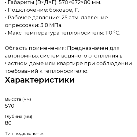
• Габариты (В×Д×Г): 570×672×80 мм.
• Подключение: боковое, 1".
• Рабочее давление: 25 атм; давление
опрессовки: 3,8 МПа.
• Макс. температура теплоносителя: 110 °C.
Область применения: Предназначен для
автономных систем водяного отопления в
частном доме или квартире при соблюдении
требований к теплоносителю.
Характеристики
Высота (мм)
570
Глубина (мм)
80
Тип подключения