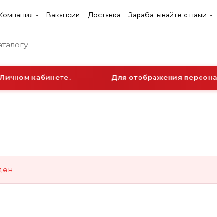
Компания
Вакансии
Доставка
Зарабатывайте с нами
Личном кабинете.
Для отображения персонал
ден