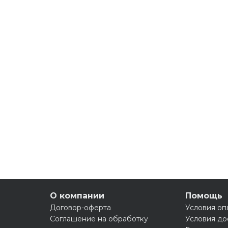
О компании
Помощь
Договор-оферта
Условия оп
Соглашение на обработку
Условия до