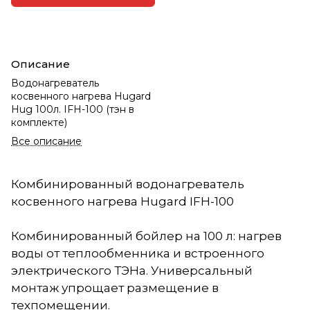
Описание
Водонагреватель
косвенного нагрева Hugard
Hug 100л. IFH-100 (тэн в
комплекте)
Все описание
Комбинированный водонагреватель
косвенного нагрева Hugard IFH-100
Комбинированный бойлер на 100 л: нагрев
воды от теплообменника и встроенного
электрического ТЭНа. Универсальный
монтаж упрощает размещение в
техпомещении.