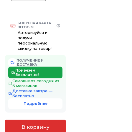
БОНУСНАЯ КАРТА
ВЕГОС-М
Авторизуйся и
получи
персональную
скидку на товар!
ПОЛУЧЕНИЕ И
ДОСТАВКА
Привезем
бесплатно!
Самовывоз сегодня из
6 магазинов
Доставка завтра —
бесплатно
Подробнее
В корзину