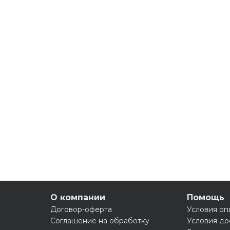
О компании
Помощь
Договор-оферта
Условия оп
Соглашение на обработку
Условия до