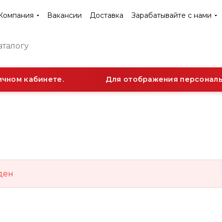
Компания
Вакансии
Доставка
Зарабатывайте с нами
чном кабинете.
Для отображения персональн
ден