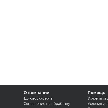
О компании
Помощь
Договор-оферта
Условия оп
Соглашение на обработку
Условия до