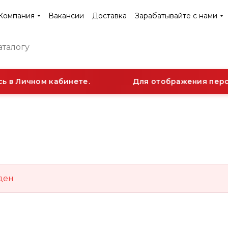
Компания
Вакансии
Доставка
Зарабатывайте с нами
 в Личном кабинете.
Для отображения персо
ден