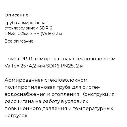
Описание
Труба армированная
стекловолокном SDR 6
PN25 ф25х4,2 мм (Valfex) 2 м
Все описание
Труба PP-R армированная стекловолокном
Valfex 25×4,2 мм SDR6 PN25, 2 м
Армированная стекловолокном
полипропиленовая труба для систем
водоснабжения и отопления. Конструкция
рассчитана на работу в условиях
повышенного давления и температурных
нагрузок.