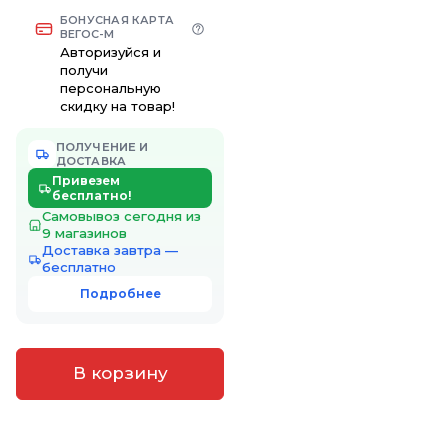
БОНУСНАЯ КАРТА
ВЕГОС-М
Авторизуйся и
получи
персональную
скидку на товар!
ПОЛУЧЕНИЕ И
ДОСТАВКА
Привезем
бесплатно!
Самовывоз сегодня из
9 магазинов
Доставка завтра —
бесплатно
Подробнее
В корзину