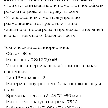
• Три ступени мощности помогают подобрать
режим нагрева и нагрузку на сеть
• Универсальный монтаж упрощает
размещение в санузле или нише
• Защита от перегрева и предохранительный
клапан повышают безопасность
Технические характеристики:
• Объем: 80 л
• Мощность: 0,8/1,2/2,0 кВт
• Установка: вертикальная/горизонтальная,
настенная
• Тип ТЭНа: мокрый
• Материал внутреннего бака: нержавеющая
сталь
• Время нагрева на ∆t 45 °C: ~90 мин
• Макс. температура нагрева: 75 °C
• Габариты (В×Ш×Г): 984×514×290 мм