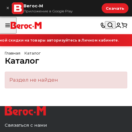
Вегос-М
×
Скачать
Приложение в Google Play
й скидки на товары авторизуйтесь в Личном кабинете.
Главная
Каталог
Каталог
Раздел не найден
Связаться с нами