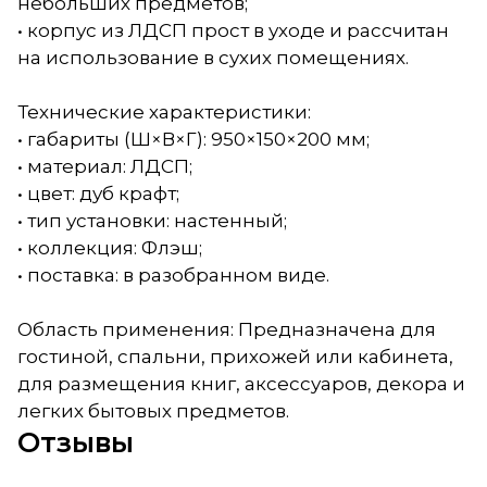
небольших предметов;
• корпус из ЛДСП прост в уходе и рассчитан
на использование в сухих помещениях.
Технические характеристики:
• габариты (Ш×В×Г): 950×150×200 мм;
• материал: ЛДСП;
• цвет: дуб крафт;
• тип установки: настенный;
• коллекция: Флэш;
• поставка: в разобранном виде.
Область применения: Предназначена для
гостиной, спальни, прихожей или кабинета,
для размещения книг, аксессуаров, декора и
легких бытовых предметов.
Отзывы