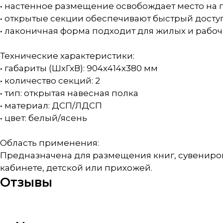
• настенное размещение освобождает место на 
• открытые секции обеспечивают быстрый дост
• лаконичная форма подходит для жилых и раб
Технические характеристики:
• габариты (ШхГхВ): 904х414х380 мм
• количество секций: 2
• тип: открытая навесная полка
• материал: ДСП/ЛДСП
• цвет: белый/ясень
Область применения:
Предназначена для размещения книг, сувениров,
кабинете, детской или прихожей.
Отзывы