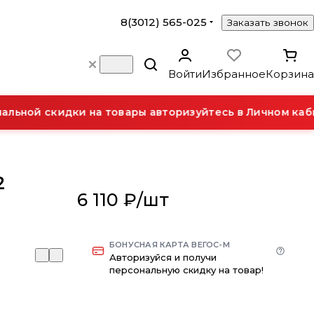
8(3012) 565-025
Заказать звонок
Войти
Избранное
Корзина
льной скидки на товары авторизуйтесь в Личном каби
2
6 110 ₽/
шт
БОНУСНАЯ КАРТА ВЕГОС-М
Авторизуйся и получи
персональную скидку на товар!