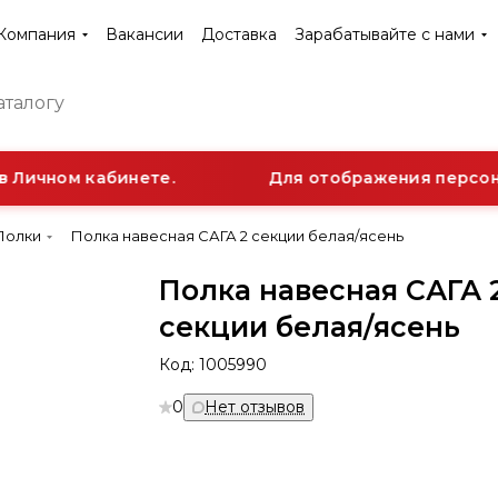
Компания
Вакансии
Доставка
Зарабатывайте с нами
 Личном кабинете.
Для отображения персона
Полки
Полка навесная САГА 2 секции белая/ясень
Полка навесная САГА 
секции белая/ясень
Код:
1005990
0
Нет отзывов