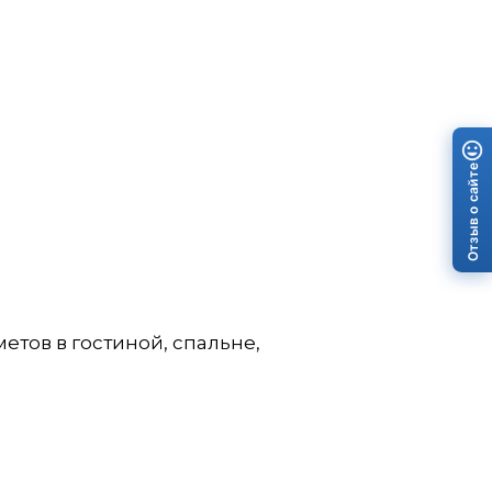
Отзыв о сайте
етов в гостиной, спальне,