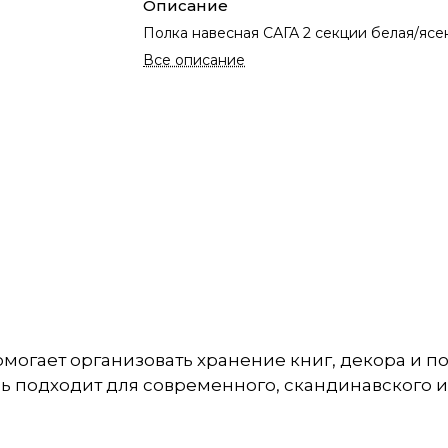
Описание
Полка навесная САГА 2 секции белая/ясе
Все описание
могает организовать хранение книг, декора и п
ь подходит для современного, скандинавского 