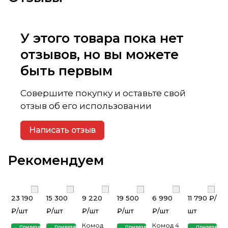
У этого товара пока нет
отзывов, но вы можете
быть первым
Совершите покупку и оставьте свой
отзыв об его использовании
Написать отзыв
Рекомендуем
23 190
15 300
9 220
19 500
6 990
11 790 ₽/
₽/
шт
₽/
шт
₽/
шт
₽/
шт
₽/
шт
шт
Комод
Комод 4
Привезем
Привезем
Привезем
Привезем