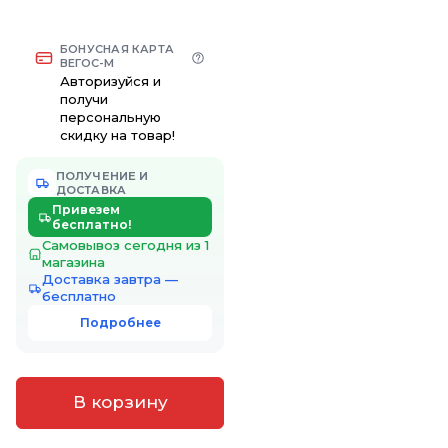
БОНУСНАЯ КАРТА
ВЕГОС-М
Авторизуйся и
получи
персональную
скидку на товар!
ПОЛУЧЕНИЕ И
ДОСТАВКА
Привезем
бесплатно!
Самовывоз сегодня из 1
магазина
Доставка завтра —
бесплатно
Подробнее
В корзину