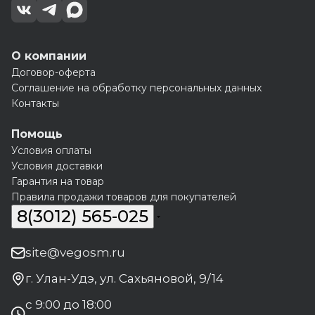
О компании
Договор-оферта
Соглашение на обработку персональных данных
Контакты
Помощь
Условия оплаты
Условия доставки
Гарантия на товар
Правила продажи товаров для покупателей
8(3012) 565-025
site@vegosm.ru
г. Улан-Удэ, ул. Сахьяновой, 9/14
с 9:00 до 18:00