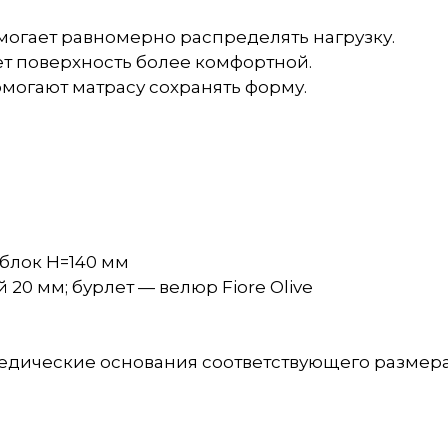
огает равномерно распределять нагрузку.
ает поверхность более комфортной.
могают матрасу сохранять форму.
блок H=140 мм
й 20 мм; бурлет — велюр Fiore Olive
педические основания соответствующего размера