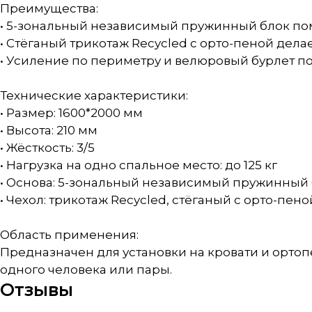
Преимущества:
• 5-зональный независимый пружинный блок пом
• Стёганый трикотаж Recycled с орто-пеной дел
• Усиление по периметру и велюровый бурлет по
Технические характеристики:
• Размер: 1600*2000 мм
• Высота: 210 мм
• Жёсткость: 3/5
• Нагрузка на одно спальное место: до 125 кг
• Основа: 5-зональный независимый пружинный 
• Чехол: трикотаж Recycled, стёганый с орто-пено
Область применения:
Предназначен для установки на кровати и орто
одного человека или пары.
Отзывы