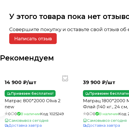
У этого товара пока нет отзы
Совершите покупку и оставьте свой отзыв об
Написать отзыв
Рекомендуем
14 900 ₽/
шт
39 900 ₽/
шт
Привезем бесплатно!
Привезем бесплатн
Матрас 800*2000 Oliva 2
Матрац 1800*2000 
new
Флай (140 кг., 24 см,
0
0
В наличии
Код:
1025249
0
0
В наличии
Код:
Самовывоз сегодня
Самовывоз сегодня
Доставка завтра
Доставка завтра