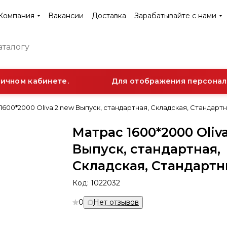
Компания
Вакансии
Доставка
Зарабатывайте с нами
чном кабинете.
Для отображения персональн
1600*2000 Oliva 2 new Выпуск, стандартная, Складская, Стандарт
Матрас 1600*2000 Oliv
Выпуск, стандартная,
Складская, Стандарт
Код:
1022032
0
Нет отзывов