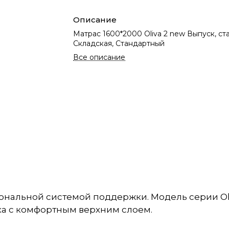
Описание
Матрас 1600*2000 Oliva 2 new Выпуск, ст
Складская, Стандартный
Все описание
-зональной системой поддержки. Модель серии O
ка с комфортным верхним слоем.