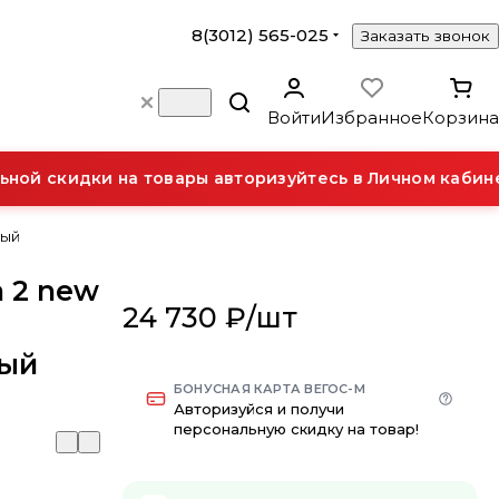
8(3012) 565-025
Заказать звонок
Войти
Избранное
Корзина
ой скидки на товары авторизуйтесь в Личном кабинет
ный
a 2 new
24 730 ₽/
шт
ный
БОНУСНАЯ КАРТА ВЕГОС-М
Авторизуйся и получи
персональную скидку на товар!