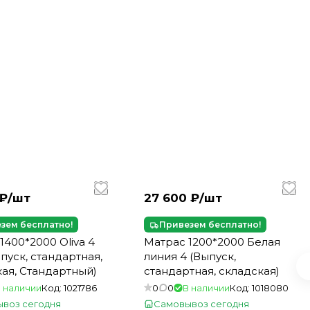
₽/
шт
27 600 ₽/
шт
зем бесплатно!
Привезем бесплатно!
1400*2000 Oliva 4
Матрас 1200*2000 Белая
пуск, стандартная,
линия 4 (Выпуск,
ая, Стандартный)
стандартная, складская)
 наличии
Код:
1021786
0
0
В наличии
Код:
1018080
воз сегодня
Самовывоз сегодня