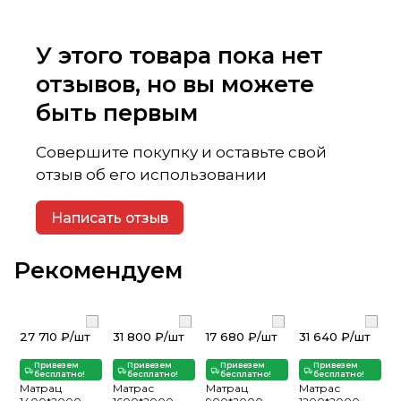
У этого товара пока нет
отзывов, но вы можете
быть первым
Совершите покупку и оставьте свой
отзыв об его использовании
Написать отзыв
Рекомендуем
27 710 ₽/
шт
31 800 ₽/
шт
17 680 ₽/
шт
31 640 ₽/
шт
Привезем
Привезем
Привезем
Привезем
бесплатно!
бесплатно!
бесплатно!
бесплатно!
Матрац
Матрас
Матрац
Матрас