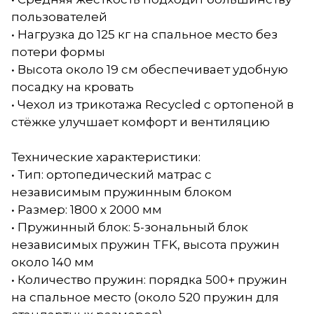
пользователей
• Нагрузка до 125 кг на спальное место без
потери формы
• Высота около 19 см обеспечивает удобную
посадку на кровать
• Чехол из трикотажа Recycled с ортопеной в
стёжке улучшает комфорт и вентиляцию
Технические характеристики:
• Тип: ортопедический матрас с
независимым пружинным блоком
• Размер: 1800 x 2000 мм
• Пружинный блок: 5-зональный блок
независимых пружин TFK, высота пружин
около 140 мм
• Количество пружин: порядка 500+ пружин
на спальное место (около 520 пружин для