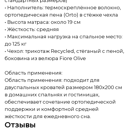
стандартных размеров)
• Наполнитель: термоскреплённое волокно,
ортопедическая пена (Orto) в стёжке чехла
• Высота матраса: около 19 см
• Жёсткость: средняя
• Максимальная нагрузка на спальное место:
до 125 кг
• Чехол: трикотаж Recycled, стёганый с пеной,
боковина из велюра Fiore Olive
Область применения:
Область применения: подходит для
двуспальных кроватей размером 180x200 см
в домашних спальнях и гостиницах,
обеспечивает сочетание ортопедической
поддержки и комфортной средней
жёсткости для ежедневного сна.
Отзывы