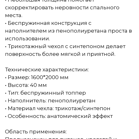
скорректировать неровности спального
места.
• Беспружинная конструкция с
наполнителем из пенополиуретана проста в
использовании.
• Трикотажный чехол с синтепоном делает
поверхность более мягкой и приятной.
Технические характеристики:
• Размер: 1600*2000 мм
• Высота: 40 мм
• Тип: беспружинный топпер
• Наполнитель: пенополиуретан
• Материал чехла: трикотаж/синтепон
• Особенность: анатомический эффект
Область применения: