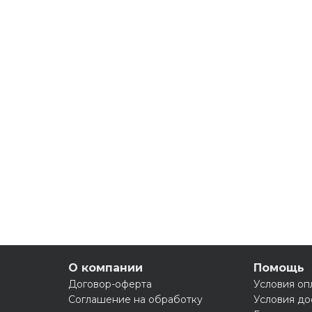
О компании
Помощь
Договор-оферта
Условия оп
Соглашение на обработку
Условия до