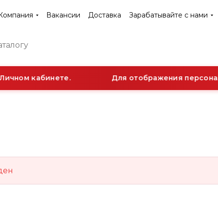
Компания
Вакансии
Доставка
Зарабатывайте с нами
Личном кабинете.
Для отображения персонал
ден