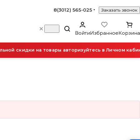
8(3012) 565-025
Заказать звонок
Войти
Избранное
Корзина
ьной скидки на товары авторизуйтесь в Личном кабин