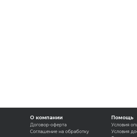
О компании
Помощь
Договор-оферта
Условия оп
Соглашение на обработку
Условия до