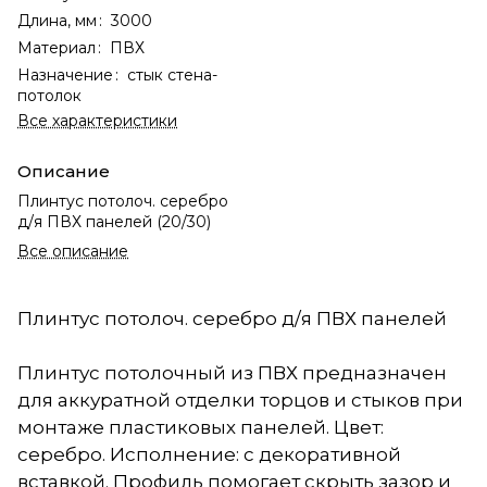
Длина, мм
:
3000
Материал
:
ПВХ
Назначение
:
стык стена-
потолок
Все характеристики
Описание
Плинтус потолоч. серебро
д/я ПВХ панелей (20/30)
Все описание
Плинтус потолоч. серебро д/я ПВХ панелей
Плинтус потолочный из ПВХ предназначен
для аккуратной отделки торцов и стыков при
монтаже пластиковых панелей. Цвет:
серебро. Исполнение: с декоративной
вставкой. Профиль помогает скрыть зазор и