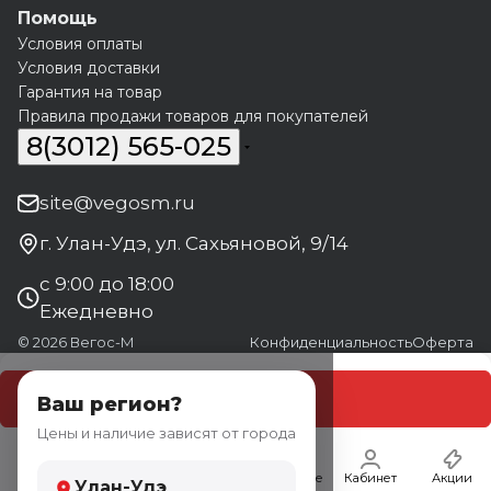
Помощь
Условия оплаты
Условия доставки
Гарантия на товар
Правила продажи товаров для покупателей
8(3012) 565-025
site@vegosm.ru
г. Улан-Удэ, ул. Сахьяновой, 9/14
с 9:00 до 18:00
Ежедневно
© 2026 Вегос-М
Конфиденциальность
Оферта
В корзину
Ваш регион?
Цены и наличие зависят от города
Главная
Каталог
Корзина
Избранные
Кабинет
Акции
Улан-Удэ